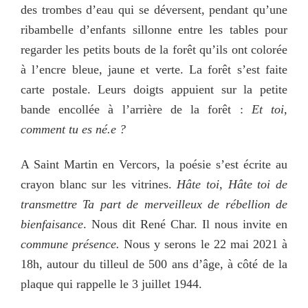
des trombes d’eau qui se déversent, pendant qu’une
ribambelle d’enfants sillonne entre les tables pour
regarder les petits bouts de la forêt qu’ils ont colorée
à l’encre bleue, jaune et verte. La forêt s’est faite
carte postale. Leurs doigts appuient sur la petite
bande encollée à l’arrière de la forêt :
Et toi,
comment tu es
né.e ?
A Saint Martin en Vercors, la poésie s’est écrite au
crayon blanc sur les vitrines.
Hâte toi, Hâte toi de
transmettre
Ta part de merveilleux de rébellion de
bienfaisance
. Nous dit René Char. Il nous invite en
commune présence.
Nous y serons le 22 mai 2021 à
18h, autour du tilleul de 500 ans d’âge, à côté de la
plaque qui rappelle le 3 juillet 1944.