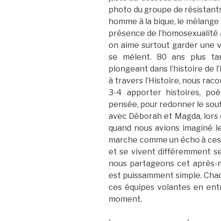
photo du groupe de résistant
homme à la bique, le mélange d
présence de l’homosexualité
on aime surtout garder une vi
se mêlent. 80 ans plus t
plongeant dans l’histoire de 
à travers l’Histoire, nous rac
3-4 apporter histoires, po
pensée, pour redonner le sou
avec Déborah et Magda, lors
quand nous avions imaginé l
marche comme un écho à ces é
et se vivent différemment sel
nous partageons cet après-mi
est puissamment simple. Chaqu
ces équipes volantes en entr
moment.