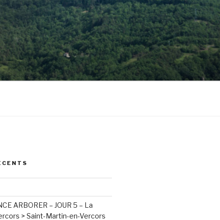
ÉCENTS
E ARBORER – JOUR 5 – La
rcors > Saint-Martin-en-Vercors