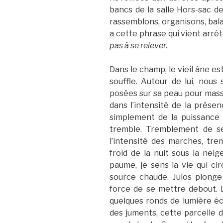
bancs de la salle Hors-sac de
rassemblons, organisons, balay
a cette phrase qui vient arrêt
pas à se relever.
Dans le champ, le vieil âne es
souffle. Autour de lui, nou
posées sur sa peau pour masse
dans l’intensité de la présen
simplement de la puissance
tremble. Tremblement de se
l’intensité des marches, tr
froid de la nuit sous la nei
paume, je sens la vie qui c
source chaude. Julos plonge
force de se mettre debout. 
quelques ronds de lumière écl
des juments, cette parcelle