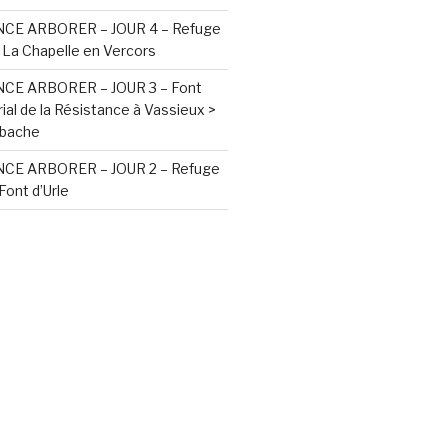
E ARBORER – JOUR 4 – Refuge
 La Chapelle en Vercors
E ARBORER – JOUR 3 – Font
ial de la Résistance à Vassieux >
obache
E ARBORER – JOUR 2 – Refuge
Font d’Urle