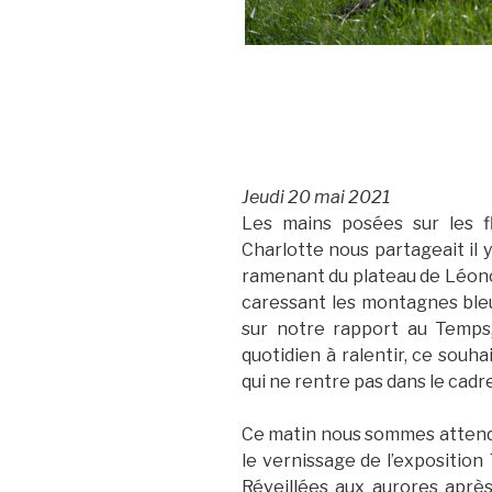
Jeudi 20 mai 2021
Les mains posées sur les f
Charlotte nous partageait il y
ramenant du plateau de Léoncel
caressant les montagnes bleu
sur notre rapport au Temps,
quotidien à ralentir, ce souha
qui ne rentre pas dans le cadre
Ce matin nous sommes attendue
le vernissage de l’exposition
Réveillées aux aurores après