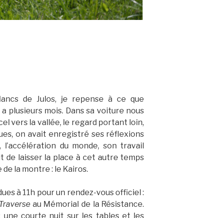
lancs de Julos, je repense à ce que
 a plusieurs mois. Dans sa voiture nous
 vers la vallée, le regard portant loin,
es, on avait enregistré ses réflexions
 l’accélération du monde, son travail
it de laisser la place à cet autre temps
 de la montre : le Kairos.
s à 11h pour un rendez-vous officiel :
Traverse
au Mémorial de la Résistance.
 une courte nuit sur les tables et les