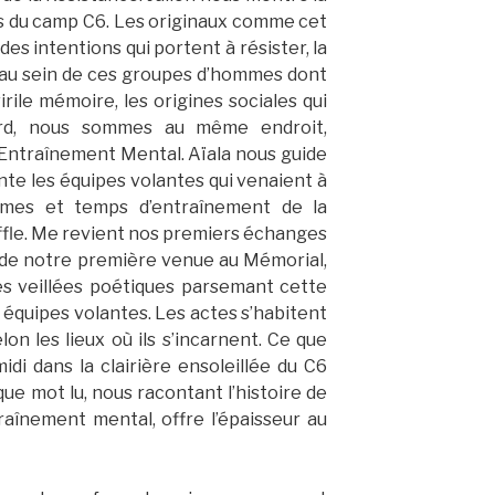
s du camp C6. Les originaux comme cet
es intentions qui portent à résister, la
 au sein de ces groupes d’hommes dont
rile mémoire, les origines sociales qui
ard, nous sommes au même endroit,
l’Entraînement Mental. Aïala nous guide
onte les équipes volantes qui venaient à
èmes et temps d’entraînement de la
ffle. Me revient nos premiers échanges
 de notre première venue au Mémorial,
es veillées poétiques parsemant cette
quipes volantes. Les actes s’habitent
on les lieux où ils s’incarnent. Ce que
di dans la clairière ensoleillée du C6
e mot lu, nous racontant l’histoire de
aînement mental, offre l’épaisseur au