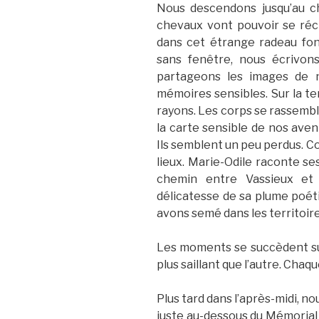
Nous descendons jusqu’au c
chevaux vont pouvoir se réc
dans cet étrange radeau fond
sans fenêtre, nous écrivon
partageons les images de 
mémoires sensibles. Sur la ter
rayons. Les corps se rassembl
la carte sensible de nos aven
Ils semblent un peu perdus. Co
lieux. Marie-Odile raconte se
chemin entre Vassieux et 
délicatesse de sa plume poét
avons semé dans les territoire
Les moments se succèdent sur 
plus saillant que l’autre. Chaq
Plus tard dans l’après-midi, n
juste au-dessous du Mémorial 