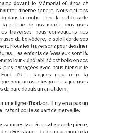
hamp devant le Mémorial où ânes et
hauffer d’herbe tendre. Nous entrons
u dans la roche. Dans la petite salle
s la poésie de nos merci, nous nous
nos traverses, nous convoquons nos
rasse du belvédère, le soleil darde ses
ent. Nous les traversons pour dessiner
tures. Les enfants de Vassieux sont là.
mme leur vulnérabilité est belle en ces
s joies partagées avec nous hier sur le
Font d’Urle. Jacques nous offre la
ique pour arroser les graines que nous
s du parc depuis un an et demi.
une ligne d’horizon. Il n’y en a pas un
ue instant porte sa part de merveille.
ous sommes face à un cabanon de pierre,
de la Résistance. Julien nous montre la